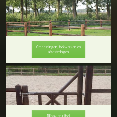
Omheiningen, hekwerken en
afrasteringen
Rijbak en rijhal