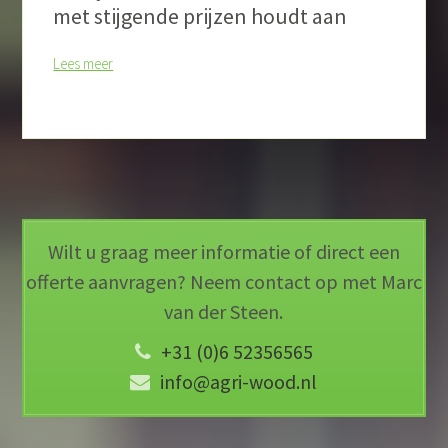
met stijgende prijzen houdt aan
Lees meer
Wilt u graag meer informatie of direct een
offerte aanvragen? Neem contact op met Marc
van der Steen.
+31 (0)6 52356565
info@agri-wood.nl