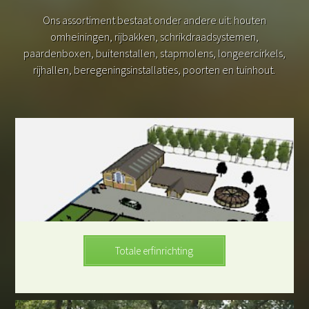
Ons assortiment bestaat onder andere uit: houten
omheiningen, rijbakken, schrikdraadsystemen,
paardenboxen, buitenstallen, stapmolens, longeercirkels,
rijhallen, beregeningsinstallaties, poorten en tuinhout.
Totale erfinrichting