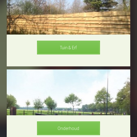
Tuin & Erf
Onderhoud