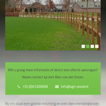
Wilt u graag meer informatie of direct een offerte aanvragen?
Neem contact op met Marc van der Steen.
+31 (0)6 52356565
info@agri-wood.nl
Bij ons staat een goede inrichting en een diervriendelijke wei