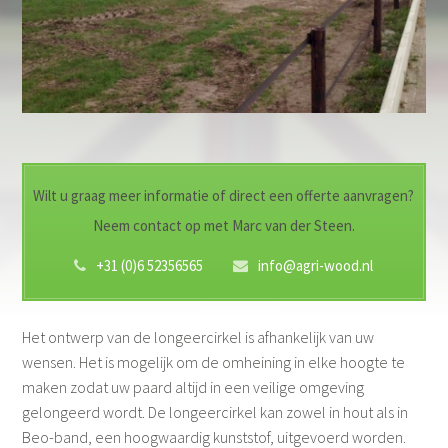
Wilt u graag meer informatie of direct een offerte aanvragen?
Neem contact op met Marc van der Steen.
+31 (0)6 52356565
info@agri-wood.nl
Het ontwerp van de longeercirkel is afhankelijk van uw
wensen. Het is mogelijk om de omheining in elke hoogte te
maken zodat uw paard altijd in een veilige omgeving
gelongeerd wordt. De longeercirkel kan zowel in hout als in
Beo-band, een hoogwaardig kunststof, uitgevoerd worden.